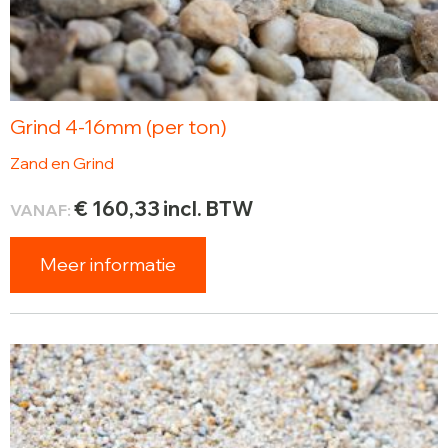
Grind 4-16mm (per ton)
Zand en Grind
€
160,33
incl. BTW
VANAF:
Meer informatie