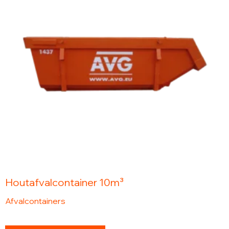
Houtafvalcontainer 10m³
Afvalcontainers