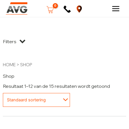
Ga
Filters
naar
de
inhoud
HOME
> SHOP
Shop
Resultaat 1–12 van de 15 resultaten wordt getoond