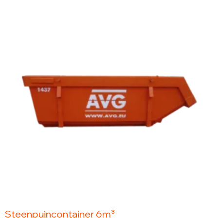
Steenpuincontainer 6m³