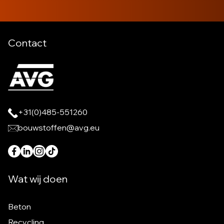
Contact
+31(0)485-551260
bouwstoffen@avg.eu
Wat wij doen
Beton
Recycling