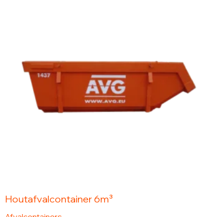
Houtafvalcontainer 6m³
Afvalcontainers