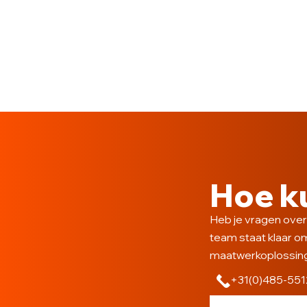
Hoe k
Heb je vragen over
team staat klaar o
maatwerkoplossin
+31(0)485-55