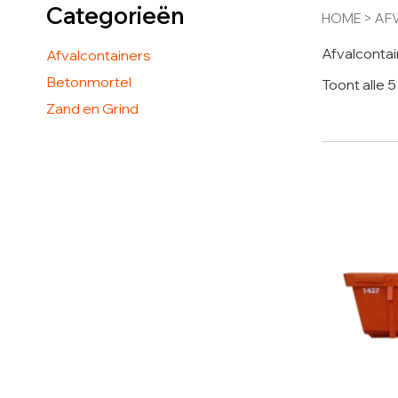
Categorieën
HOME
> AF
Afvalconta
Afvalcontainers
Betonmortel
Toont alle 5
Zand en Grind