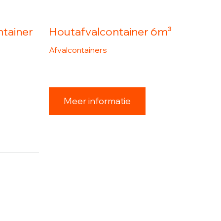
tainer
Houtafvalcontainer 6m³
Afvalcontainers
Meer informatie