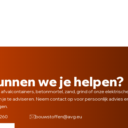
unnen we je helpen?
 afvalcontainers, betonmortel, zand, grind of onze elektrisc
m je te adviseren. Neem contact op voor persoonlijk advies e
gen.
1260
bouwstoffen@avg.eu