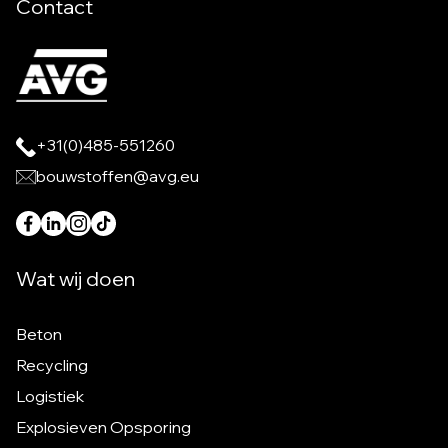
Contact
+31(0)485-551260
bouwstoffen@avg.eu
Wat wij doen
Beton
Recycling
Logistiek
Explosieven Opsporing