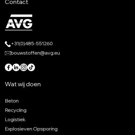
Contact
+31(0)485-551260
bouwstoffen@avg.eu
Wat wij doen
Beton
Recycling
Logistiek
Explosieven Opsporing