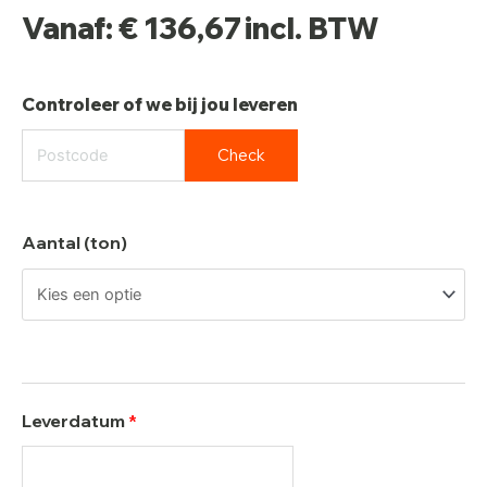
Vanaf:
€
136,67
incl. BTW
Controleer of we bij jou leveren
Check
Aantal (ton)
Leverdatum
*