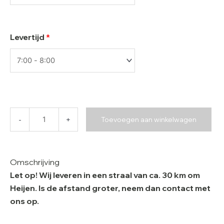
Levertijd
*
-
+
Toevoegen aan winkelwagen
Omschrijving
Let op! Wij leveren in een straal van ca. 30 km om
Heijen. Is de afstand groter, neem dan contact met
ons op.