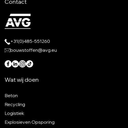
Contact
+31(0)485-551260
bouwstoffen@avg.eu
Wat wij doen
Beton
Recycling
Logistiek
Explosieven Opsporing