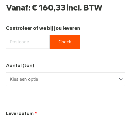
Vanaf:
€
160,33
incl. BTW
Controleer of we bij jou leveren
Check
Aantal (ton)
Leverdatum
*