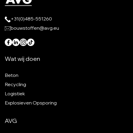
+31(0)485-551260
bouwstoffen@avg.eu
Wat wij doen
Beton
Recycling
Logistiek
Explosieven Opsporing
AVG