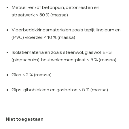
Metsel -en/of betonpuin, betonresten en
straatwerk < 30 % (massa)
Vloerbedekkingsmaterialen zoals tapijt, linoleum en
(PVC) vloerzeil < 10 % (massa)
Isolatiematerialen zoals steenwol, glaswol, EPS
(piepschuim), houtwolcementplaat < 5 % (massa)
Glas < 2 % (massa)
Gips, giboblokken en gasbeton < 5 % (massa)
Niet toegestaan